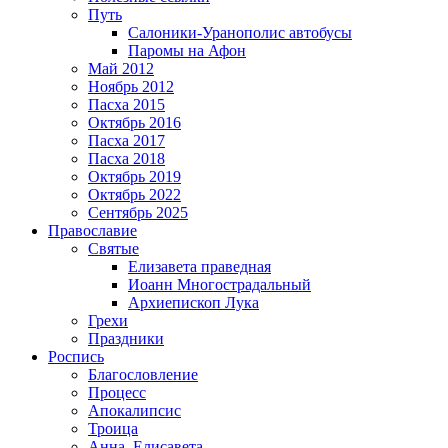
Путь
Салоники-Уранополис автобусы
Паромы на Афон
Май 2012
Ноябрь 2012
Пасха 2015
Октябрь 2016
Пасха 2017
Пасха 2018
Октябрь 2019
Октябрь 2022
Сентябрь 2025
Православие
Святые
Елизавета праведная
Иоанн Многострадальный
Архиепископ Лука
Грехи
Праздники
Роспись
Благословление
Процесс
Апокалипсис
Троица
Анна, Елисавета