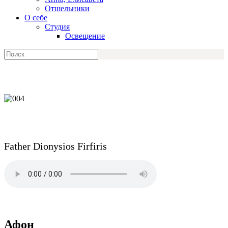
Отшельники
О себе
Студия
Освещение
Father Dionysios Firfiris
Афон