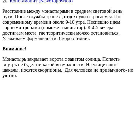
20.
Констамонит (Κωνσταμονίτου)
Расстояние между монастырями в среднем световой день
пути. После службы трапеза, отдохнули и трогаемся. По
современному времени около 9-10 утра. Неспешно идем
горными тропами (поможет навигатор). К 4-5 вечера
достигаем места, где теоритически можео остановиться.
Улаживаем формальности. Скоро стемнет.
Внимание!
Монастырь закрывает ворота с закатом солнца. Попасть
внутрь не будет ни какой возможности. На улице воют
шакалы, носятся скорпионы. Для человека не привычного- не
уютно.